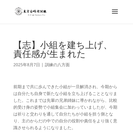
【志】小組を建ち上げ、
責任感が生まれた
2025年8月7日
|
訓練の八方面
前期まで共に歩んできた小組が一旦解消され、今期から
は自分たち自身で新たな小組を立ち上げることとなりま
した。これまでは先輩の兄弟姉妹に導かれながら、比較
的受け身の姿勢で小組集会に加わっていましたが、今期
は祈りと交わりを通して自分たちが小組を担う側とな
り、主のからだの中での自分の役割や責任をより強く意
識させられるようになりました。