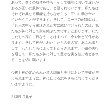
あって、多くの肢体を持ち、そして機能において違いが
あるが互いに肢体である」と語られています。私たちは
それぞれ異なる機能を持ちながらも、互いに助け合い、
担い合うことができます。そして、ローマ7章4節には、
「死人の中から復活された方に結び付けられたのは、私
たちが神に対して実を結ぶためです」とあります。わた
したちの存在、行なうことはすべて、今や神と関係があ
ります。そして神が、わたしたちの命の実、あふれ出と
して、わたしたちによってもたらされます。小組の実行
を通して、私たちが神に対して豊かな実を結ぶ者とされ
ることを切に願います。
今後も神の定められた道の訓練と実行において突破が与
えられますように。神に仕える志をさらに与えてくださ
いますように。
21期生 T兄弟