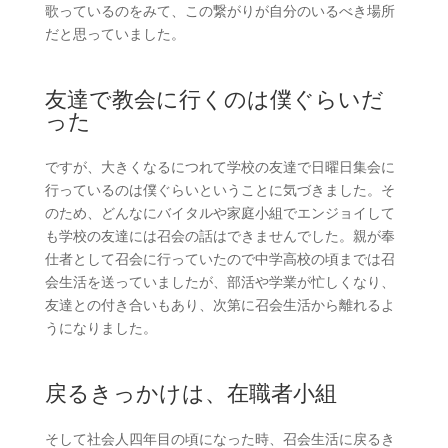
歌っているのをみて、この繋がりが自分のいるべき場所
だと思っていました。
友達で教会に行くのは僕ぐらいだ
った
ですが、大きくなるにつれて学校の友達で日曜日集会に
行っているのは僕ぐらいということに気づきました。そ
のため、どんなにバイタルや家庭小組でエンジョイして
も学校の友達には召会の話はできませんでした。親が奉
仕者として召会に行っていたので中学高校の頃までは召
会生活を送っていましたが、部活や学業が忙しくなり、
友達との付き合いもあり、次第に召会生活から離れるよ
うになりました。
戻るきっかけは、在職者小組
そして社会人四年目の頃になった時、召会生活に戻るき