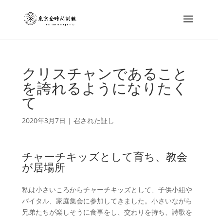
クリスチャンであること
を誇れるようになりたく
て
2020年3月7日
|
召された証し
チャーチキッズとして育ち、教会
が居場所
私は小さいころからチャーチキッズとして、子供小組や
バイタル、家庭集会に参加してきました。小さいながら
兄弟たちが楽しそうに食事をし、交わりを持ち、詩歌を