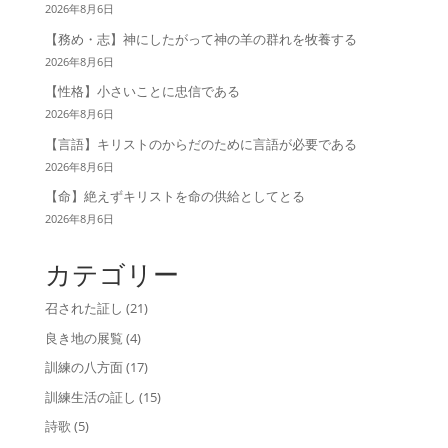
2026年8月6日
【務め・志】神にしたがって神の羊の群れを牧養する
2026年8月6日
【性格】小さいことに忠信である
2026年8月6日
【言語】キリストのからだのために言語が必要である
2026年8月6日
【命】絶えずキリストを命の供給としてとる
2026年8月6日
カテゴリー
召された証し
(21)
良き地の展覧
(4)
訓練の八方面
(17)
訓練生活の証し
(15)
詩歌
(5)