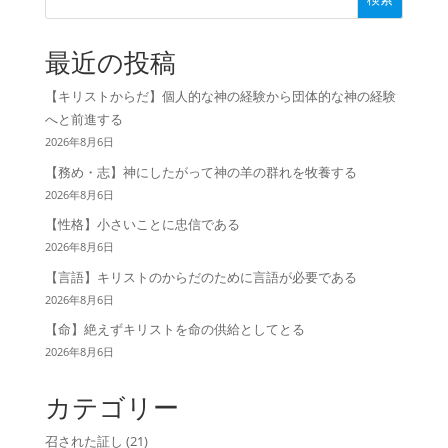
最近の投稿
【キリストからだ】個人的な神の経験から団体的な神の経験
へと前進する
2026年8月6日
【務め・志】神にしたがって神の羊の群れを牧養する
2026年8月6日
【性格】小さいことに忠信である
2026年8月6日
【言語】キリストのからだのために言語が必要である
2026年8月6日
【命】絶えずキリストを命の供給としてとる
2026年8月6日
カテゴリー
召された証し
(21)